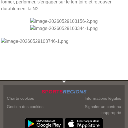
former, performer, s'engager sur le territoire et retrouver
durablement la N2.
SPORTS
REGIONS
Charte cookies
Informations légales
Gestion des cookies
Signaler un contenu
inapproprié