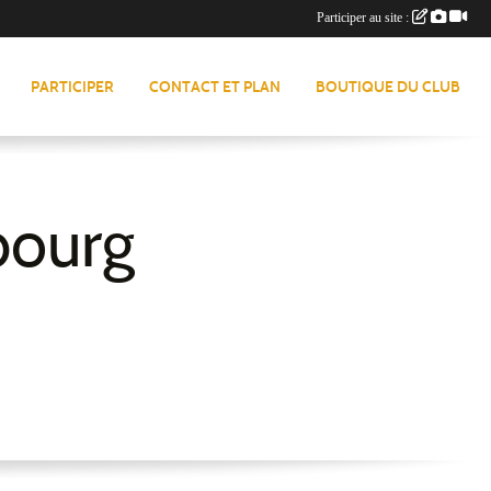
Participer au site :
PARTICIPER
CONTACT ET PLAN
BOUTIQUE DU CLUB
bourg