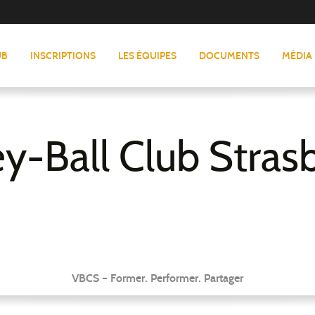
UB
INSCRIPTIONS
LES ÉQUIPES
DOCUMENTS
MÉDIA
ey-Ball Club Stras
VBCS – Former. Performer. Partager