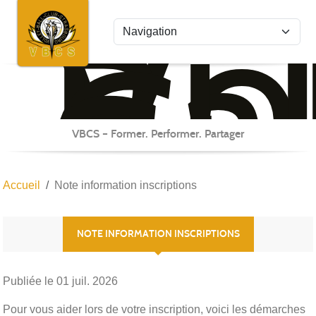
Vo
Bal
Panneau de gestion des cookies
Cl
St
VBCS – Former. Performer. Partager
Accueil
Note information inscriptions
NOTE INFORMATION INSCRIPTIONS
Publiée le
01 juil. 2026
Pour vous aider lors de votre inscription, voici les démarches