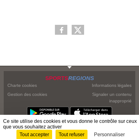
SPORTS
REGIONS
Charte cookies
Informations légales
Gestion des cookies
Signaler un contenu
inapproprié
Ce site utilise des cookies et vous donne le contrôle sur ceux
que vous souhaitez activer
Tout accepter
Tout refuser
Personnaliser
Envie de participer ?
Connexion