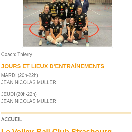
Coach: Thierry
JOURS ET LIEUX D'ENTRAÎNEMENTS
MARDI (20h-22h)
JEAN NICOLAS MULLER
JEUDI (20h-22h)
JEAN NICOLAS MULLER
ACCUEIL
Le Volley-Ball Club Strasbourg