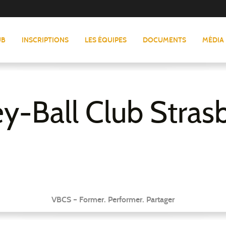
UB
INSCRIPTIONS
LES ÉQUIPES
DOCUMENTS
MÉDIA
ey-Ball Club Stras
VBCS – Former. Performer. Partager