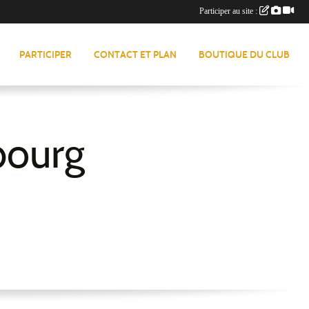
Participer au site :
PARTICIPER
CONTACT ET PLAN
BOUTIQUE DU CLUB
bourg