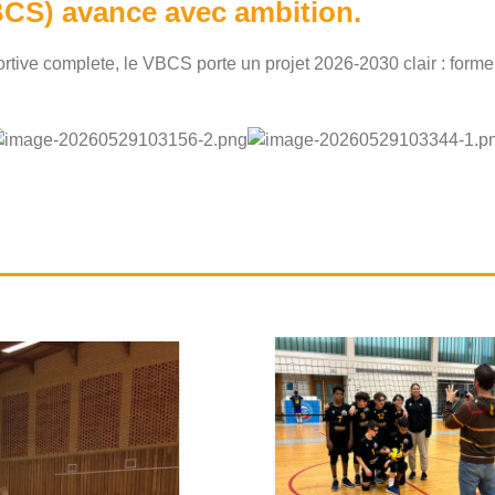
BCS) avance avec ambition.
tive complete, le VBCS porte un projet 2026-2030 clair : former, 