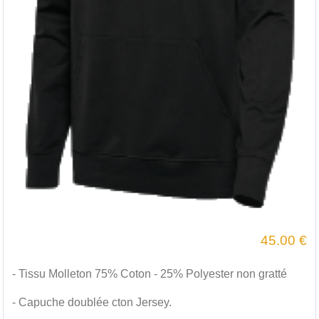
45.00
€
- Tissu Molleton 75% Coton - 25% Polyester non gratté
- Capuche doublée cton Jersey.